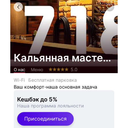
Кальянная мастерска
5.0
О нас
Меню
Wi-Fi
Бесплатная парковка
Ваш комфорт-наша основная задача
Кешбэк до 5%
Наша программа лояльности
Присоединиться