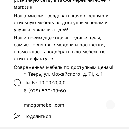
розничную сеть, а также через интернет-
магазин.
Наша миссия: создавать качественную и
стильную мебель по доступным ценам и
улучшать жизнь людей!
Наши преимущества: в
ыгодные цены,
с
амые трендовые модели и расцветки,
в
озможность подобрать всю мебель по
стилю и фактуре.
Современная мебель по доступным ценам!
г. Тверь, ул. Можайского, д. 71, к. 1
Пн-Вс
10:00-20:00
8 (929) 530-39-60
mnogomebeli.com
Поделиться