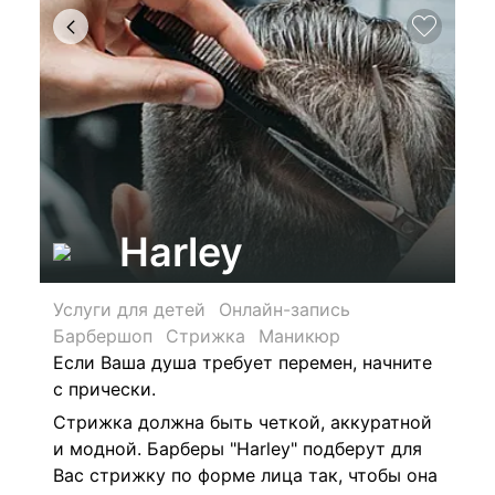
Harley
Услуги для детей
Онлайн-запись
Барбершоп
Стрижка
Маникюр
Если Ваша душа требует перемен, начните
с прически.
Стрижка должна быть четкой, аккуратной
и модной. Барберы "Harley" подберут для
Вас стрижку по форме лица так, чтобы она