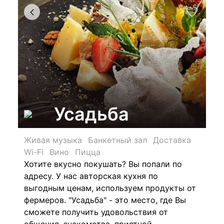
Усадьба
Живая музыка
Банкетный зал
Доставка
Wi-Fi
Вино
Пицца
Хотите вкусно покушать? Вы попали по
адресу. У нас авторская кухня по
выгодным ценам, используем продукты от
фермеров. "Усадьба" - это место, где Вы
сможете получить удовольствия от