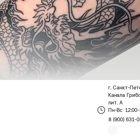
г. Санкт-Пет
Канала Грибо
лит. А
Пн-Вс
12:00-
8 (900) 631-0