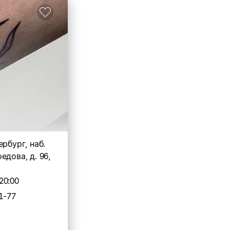
ербург, наб.
едова, д. 96,
20:00
1-77