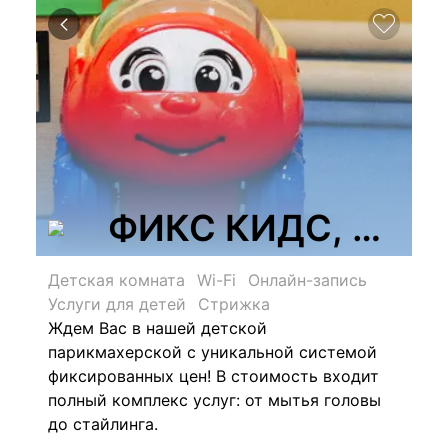
ФИКС КИДС, детск
Детская комната
Wi-Fi
Онлайн-запись
Услуги для детей
Стрижка
Ждем Вас в нашей детской
парикмахерской c
уникальной системой
ф
иксированных цен!
В стоимость входит
полный комплекс услуг: от мытья головы
до стайлинга.