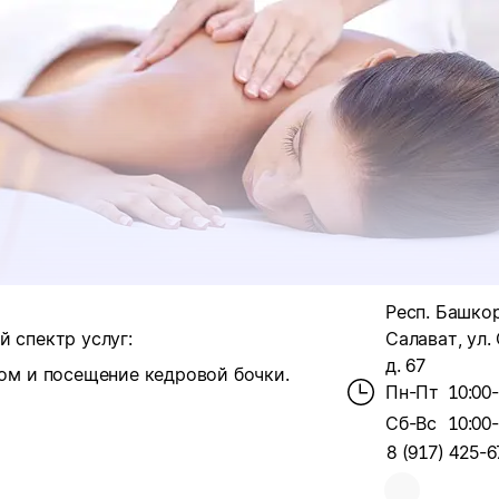
Респ. Башкор
й спектр услуг:
Салават, ул.
д. 67
ом и посещение кедровой бочки.
Пн-Пт
10:00
Сб-Вс
10:00
8 (917) 425-6