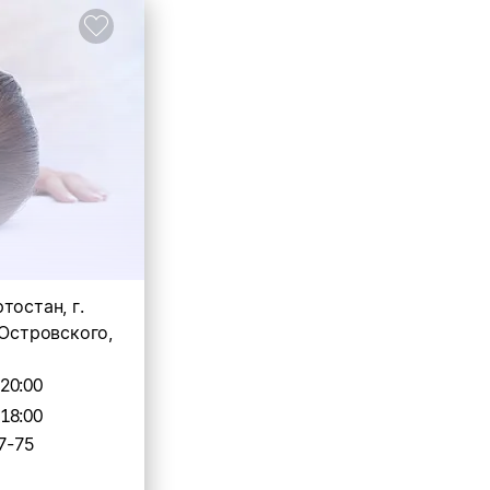
тостан, г.
 Островского,
-20:00
-18:00
7-75