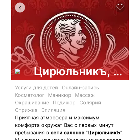
Цирюльникъ, феде
Услуги для детей
Онлайн-запись
Косметолог
Маникюр
Массаж
Окрашивание
Педикюр
Солярий
Стрижка
Эпиляция
Приятная атмосфера и максимум
комфорта окружат Вас с первых минут
пребывания в
сети салонов "ЦирюльникЪ"
.