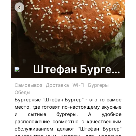
Штефан Бургер, б
Самовывоз
Доставка
Wi-Fi
Бургеры
Обеды
Бургерные "Штефан Бургер" - это то самое
место, где готовят по-настоящему вкусные
и сытные бургеры. А удобное
расположение совместно с качественным
обслуживанием делают "Штефан Бургер"