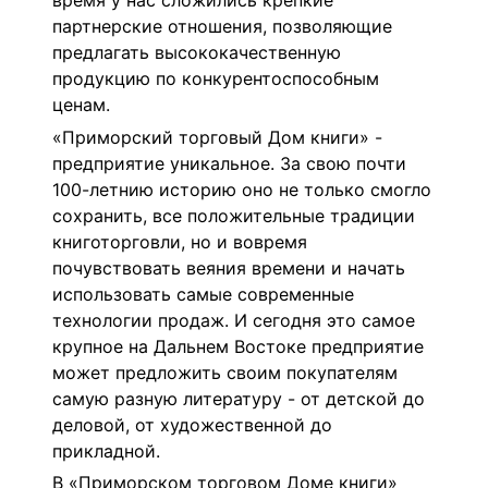
время у нас сложились крепкие
партнерские отношения, позволяющие
предлагать высококачественную
продукцию по конкурентоспособным
ценам.
«Приморский торговый Дом книги» -
предприятие уникальное. За свою почти
100-летнию историю оно не только смогло
сохранить, все положительные традиции
книготорговли, но и вовремя
почувствовать веяния времени и начать
использовать самые современные
технологии продаж. И сегодня это самое
крупное на Дальнем Востоке предприятие
может предложить своим покупателям
самую разную литературу - от детской до
деловой, от художественной до
прикладной.
В «Приморском торговом Доме книги»