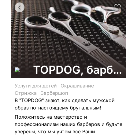
TOPDOG, барберш
Услуги для детей
Окрашивание
Стрижка
Барбершоп
В "TOPDOG" знают, как сделать мужской
образ по-настоящему брутальным!
Положитесь на мастерство и
профессионализм наших барберов и будьте
уверены, что мы учтём все Ваши