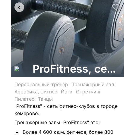
ProFitness, сеть 
Персональный тренер
Тренажерный зал
Аэробика, фитнес
Йога
Стретчинг
Пилатес
Танцы
"ProFitness" - сеть фитнес-клубов в городе
Кемерово.
Тренажерные залы "
ProFitness" это:
Более 4 600 кв.м. фитнеса, более 800