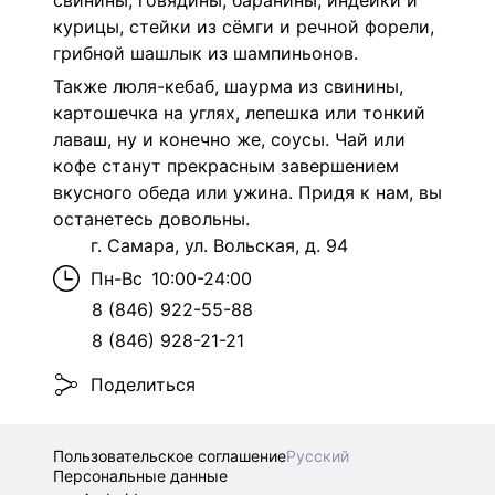
свинины, говядины, баранины, индейки и
курицы, стейки из сёмги и речной форели,
грибной шашлык из шампиньонов.
Также люля-кебаб, шаурма из свинины,
картошечка на углях, лепешка или тонкий
лаваш, ну и конечно же, соусы. Чай или
кофе станут прекрасным завершением
вкусного обеда или ужина. Придя к нам, вы
останетесь довольны.
г. Самара, ул. Вольская, д. 94
Пн-Вс
10:00-24:00
8 (846) 922-55-88
8 (846) 928-21-21
Поделиться
Пользовательское соглашение
Русский
Персональные данные