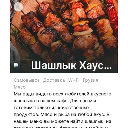
Шашлык Хаус, ка
Самовывоз
Доставка
Wi-Fi
Грузия
Мясо
Мы рады видеть всех любителей вкусного
шашлыка в нашем кафе. Для вас мы
готовим только из качественных
продуктов. Мясо и рыба на любой вкус. В
нашем меню вы можете найти шашлык: из