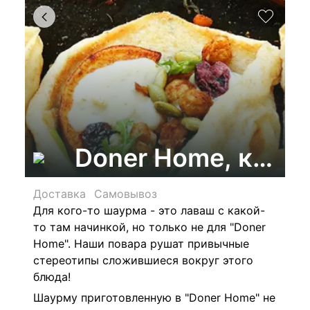
Doner Home, кафе
Доставка
Самовывоз
Для кого-то шаурма - это лаваш с какой-
то там начинкой, но только не для "Doner
Home". Наши повара рушат привычные
стереотипы сложившиеся вокруг этого
блюда!
Шаурму приготовленную в "Doner Home" не