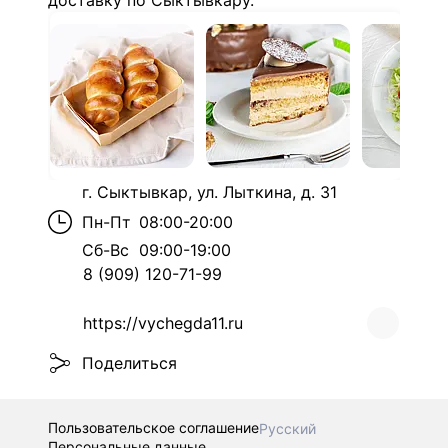
доставку по Сыктывкару.
г. Сыктывкар, ул. Лыткина, д. 31
Пн-Пт
08:00-20:00
Сб-Вс
09:00-19:00
8 (909) 120-71-99
https://vychegda11.ru
Поделиться
Пользовательское соглашение
Русский
Персональные данные