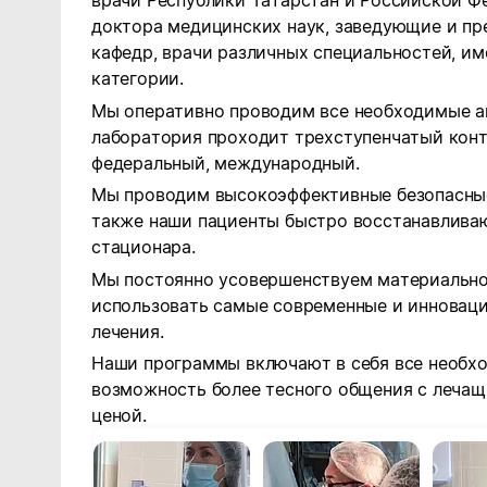
врачи Республики Татарстан и Российской Ф
доктора медицинских наук, заведующие и п
кафедр, врачи различных специальностей, 
категории.
Мы оперативно проводим все необходимые а
лаборатория проходит трехступенчатый конт
федеральный, международный.
Мы проводим высокоэффективные безопасные
также наши пациенты быстро восстанавлива
стационара.
Мы постоянно усовершенствуем материально-
использовать самые современные и инновац
лечения.
Наши программы включают в себя все необх
возможность более тесного общения с леча
ценой.