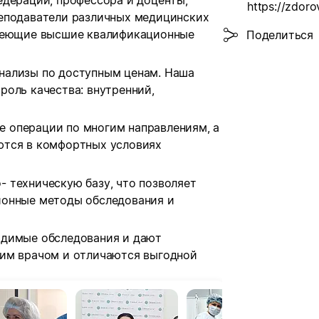
едерации, профессора и доценты,
https://zdorov
реподаватели различных медицинских
имеющие высшие квалификационные
Поделиться
нализы по доступным ценам. Наша
роль качества: внутренний,
 операции по многим направ
лениям, а
ются в комфортных условиях
 техническую базу, что позволяет
ионные методы обследования и
одимые обследования и дают
щим врачом и отличаются выгодной