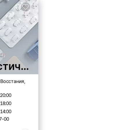
тических центров
. Восстания,
-20:00
-18:00
-14:00
7-00