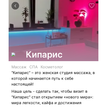
Кипарис
Массаж
СПА
Косметолог
"Кипарис" – это женская студия массажа, в
которой начинается путь к себе
настоящей!
Наша цель - сделать так, чтобы визит в
"Кипарис" стал открытием «нового мира»:
мира легкости, кайфа и достижения