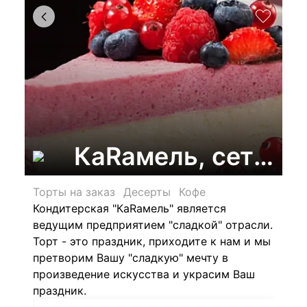
КаRамель, сеть ка
Торты на заказ
Десерты
Кофе
Кондитерская "КаRамель" является
ведущим предприятием "сладкой" отрасли.
Торт - это праздник, приходите к нам и мы
претворим Вашу "сладкую" мечту в
произведение искусства и украсим Ваш
праздник.