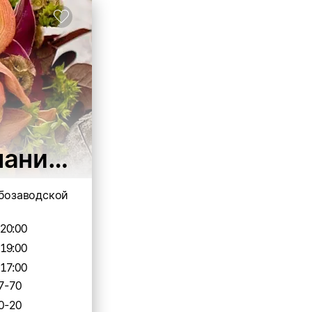
ания по продаже и дост
ебозаводской
-20:00
-19:00
-17:00
7-70
0-20