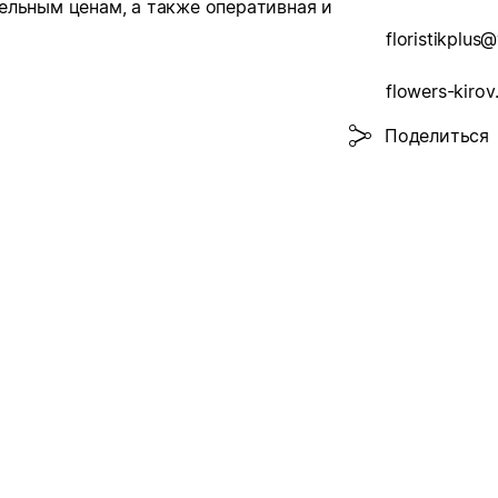
ельным ценам, а также оперативная и
floristikplus
flowers-kirov
Поделиться