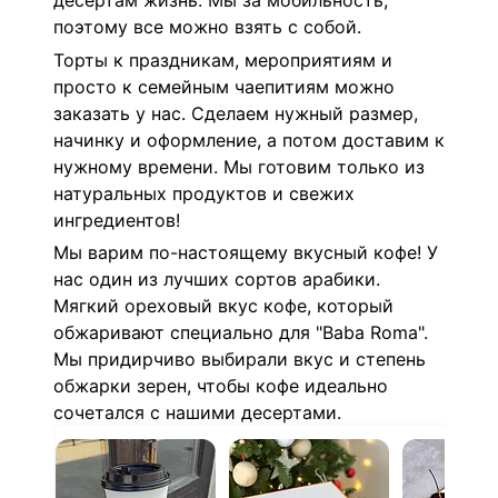
десертам жизнь. Мы за мобильность,
поэтому все можно взять с собой.
Торты к праздникам, мероприятиям и
просто к семейным чаепитиям можно
заказать у нас. Сделаем нужный размер,
начинку и оформление, а потом доставим к
нужному времени. Мы готовим только из
натуральных продуктов и свежих
ингредиентов!
Мы варим по-настоящему вкусный кофе! У
нас один из лучших сортов арабики.
Мягкий ореховый вкус кофе, который
обжаривают специально для "Baba Roma".
Мы придирчиво выбирали вкус и степень
обжарки зерен, чтобы кофе идеально
сочетался с нашими десертами.