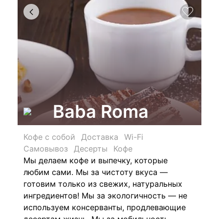
Baba Roma
Кофе с собой
Доставка
Wi-Fi
Самовывоз
Десерты
Кофе
Мы делаем кофе и выпечку, которые
любим сами. Мы за чистоту вкуса —
готовим только из свежих, натуральных
ингредиентов! Мы за экологичность — не
используем консерванты, продлевающие