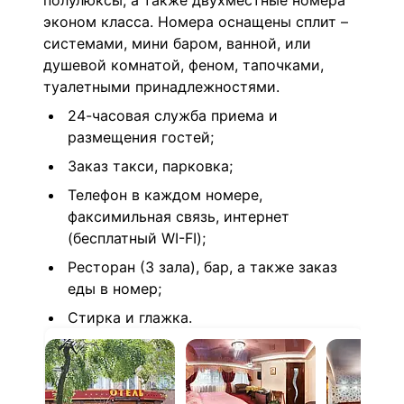
полулюксы, а также двухместные номера
эконом класса. Номера оснащены сплит –
системами, мини баром, ванной, или
душевой комнатой, феном, тапочками,
туалетными принадлежностями.
24-часовая служба приема и
размещения гостей;
Заказ такси, парковка;
Телефон в каждом номере,
факсимильная связь, интернет
(бесплатный WI-FI);
Ресторан (3 зала), бар, а также заказ
еды в номер;
Стирка и глажка.