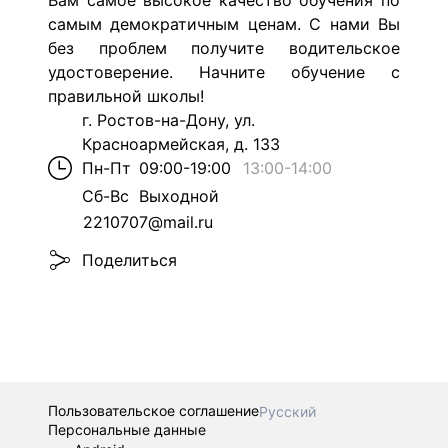
Вам самое высокое качество обучения по
самым демократичным ценам. С нами Вы
без проблем получите водительское
удостоверение. Начните обучение с
правильной школы!
г. Ростов-на-Дону, ул.
Красноармейская, д. 133
Пн-Пт
09:00-19:00
13:00
-
14:00
Сб-Вс
Выходной
2210707@mail.ru
Поделиться
Пользовательское соглашение
Русский
Персональные данные