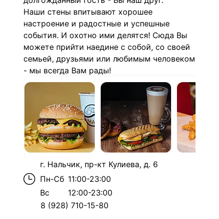
долгожданный гость - Вы наш друг.
Наши стены впитывают хорошее
настроение и радостные и успешные
события. И охотно ими делятся! Сюда Вы
можете прийти наедине с собой, со своей
семьей, друзьями или любимым человеком
- мы всегда Вам рады!
г. Нальчик, пр-кт Кулиева, д. 6
Пн-Сб
11:00-23:00
Вс
12:00-23:00
8 (928) 710-15-80