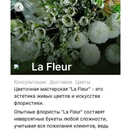
La Fleur
Консультации
Доставка
Цветы
Цветочная мастерская "La Fleur" - это
эстетика живых цветов и искусства
флористики.
Опытные флористы "La Fleur" составят
невероятные букеты любой сложности,
учитывая все пожелания клиентов, ведь