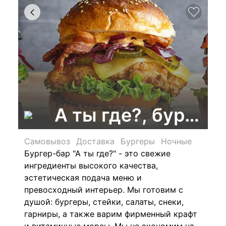
А ты где?, бургер
Самовывоз
Доставка
Бургеры
Ночные
Бургер-бар "А ты где?" - это свежие
ингредиенты высокого качества,
эстетическая подача меню и
превосходный интерьер. Мы готовим с
душой: бургеры, стейки, салаты, снеки,
гарниры, а также варим фирменный крафт