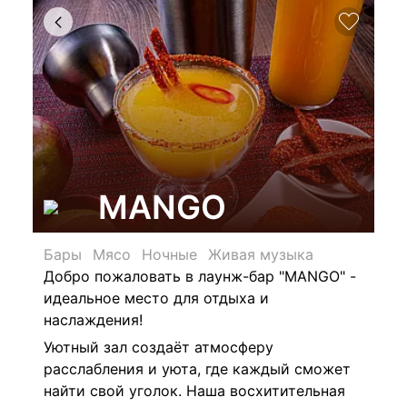
MANGO
Бары
Мясо
Ночные
Живая музыка
Добро пожаловать в лаунж-бар "MANGO" -
идеальное место для отдыха и
наслаждения!
Уютный зал создаёт атмосферу
расслабления и уюта, где каждый сможет
найти свой уголок. Наша восхитительная