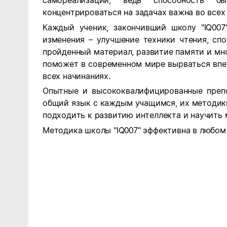
самореализации, ведь способность 
концентрироваться на задачах важна во всех
Каждый ученик, закончивший школу "IQ007
изменения – улучшение техники чтения, сп
пройденный материал, развитие памяти и мно
поможет в современном мире вырваться впе
всех начинаниях.
Опытные и высококвалифицированные преп
общий язык с каждым учащимся, их методик
подходить к развитию интеллекта и научить 
Методика школы "IQ007" эффективна в любом 