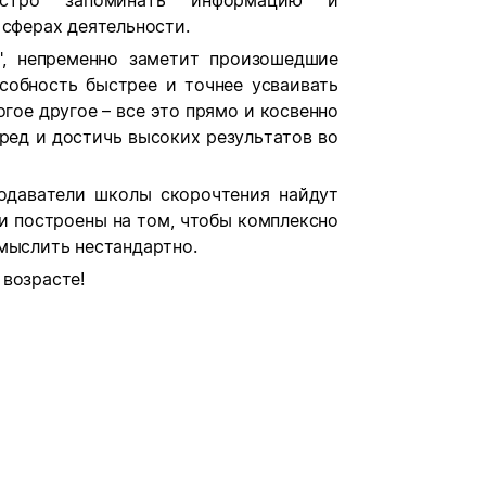
быстро запоминать информацию и
 сферах деятельности.
", непременно заметит произошедшие
особность быстрее и точнее усваивать
гое другое – все это прямо и косвенно
ред и достичь высоких результатов во
одаватели школы скорочтения найдут
и построены на том, чтобы комплексно
мыслить нестандартно.
возрасте!