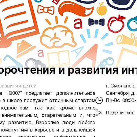
корочтения и развития и
развития детей
г. Смоленск, 
 "IQ007" предлагает дополнительное
Сентября, д.
ие в школе послужит отличным стартом
Пн-Вс
09:00-
подросткам, так как кроме вполне
Поделиться
 внимательным, старательным и, что
му развитию. Взрослые люди любого
 помогут им в карьере и в дальнейшей