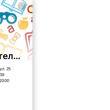
нтеллекта и памяти
ул. 25
 39
20:00