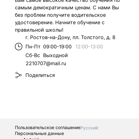
Вам самое высокое качество обучения по
самым демократичным ценам. С нами Вы
без проблем получите водительское
удостоверение. Начните обучение с
правильной школы!
г. Ростов-на-Дону, пл. Толстого, д. 8
Пн-Пт
09:00-19:00
12:00
-
13:00
Сб-Вс
Выходной
2210707@mail.ru
Поделиться
Пользовательское соглашение
Русский
Персональные данные