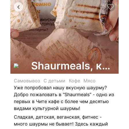
Shaurmeals, кафе 
Самовывоз
С детьми
Кофе
Мясо
Уже попробовал нашу вкусную шаурму?
Добро пожаловать в "
Shaurmeals" - одно
из
первых в Чите кафе с более чем десятью
видами культурной шаурмы!
Сладкая, детская, веганская, фитнес -
много шаурмы не бывает! Здесь к
аждый