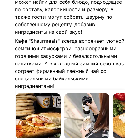
может найти для себя блюдо, подходящее
по составу, калорийности и размеру. А
также г
ости могут собрать шаурму по
собственному рецепту, добавив
ингредиенты на свой вкус!
Кафе "Shaurmeals" всегда встречает уютной
семейной атмосферой, разнообразными
горячими закусками и безалкогольными
напитками.
А в холодный зимний сезон вас
согреет фирменный таёжный чай со
специальными байкальскими
ингредиентами!