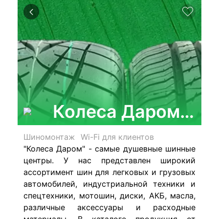
Колеса Даром, се
Шиномонтаж
Wi-Fi для клиентов
"Колеса Даром" - самые душевные шинные
центры. У нас
представлен широкий
ассортимент шин для легковых и грузовых
автомобилей, индустриальной техники и
спецтехники, мотошин, диски, АКБ, масла,
различные аксессуары и расходные