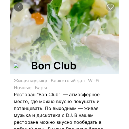
Bon Club
Живая музыка
Банкетный зал
Wi-Fi
Ночные
Бары
Ресторан "Bon Club" — атмосферное
место, где можно вкусно покушать и
потанцевать. По выходным — живая
музыка и дискотека с DJ. В нашем
ресторане можно вкусно пообедать в