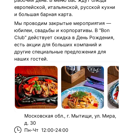
рабочий день. В меню Вас ждут блюда
европейской, итальянской, русской кухни
и большая барная карта.
Мы проводим закрытые мероприятия —
юбилеи, свадьбы и корпоративы. В "Bon
Club" действует скидка в День Рождения,
есть акции для больших компаний и
другие специальные предложения для
наших гостей.
Московская обл., г. Мытищи, ул. Мира,
д. 30
Пн-Чт
12:00-24:00