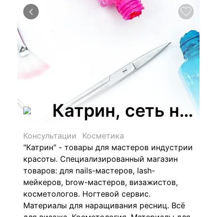
Катрин, сеть ногт
Консультации
Косметика
"Катрин" - т
овары для мастеров индустрии
красоты. Специализированный магазин
товаров: для nails-мастеров, lash-
мейкеров, brow-мастеров, визажистов,
косметологов. Ногтевой сервис.
Материалы для наращивания ресниц. Всё