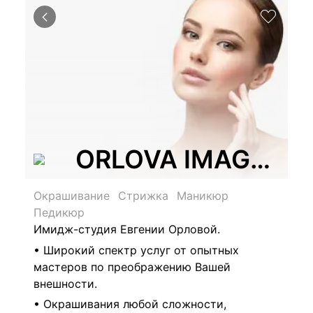
ORLOVA IMAGE ST
Окрашивание
Стрижка
Маникюр
Педикюр
Имидж-студия Евгении Орловой.
• Широкий спектр услуг от опытных
мастеров по преображению Вашей
внешности.
• Окрашивания любой сложности,