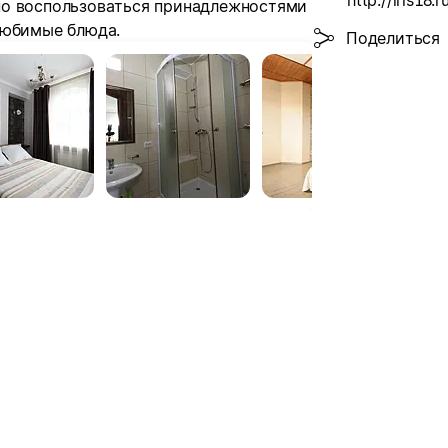
http://iris18.r
но воспользоваться принадлежностями
любимые блюда.
Поделиться