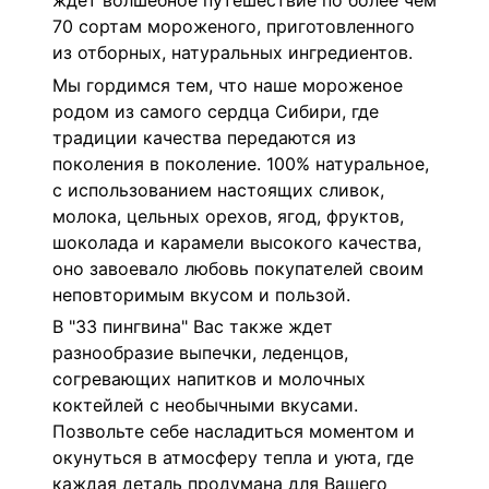
ждет волшебное путешествие по более чем
70 сортам мороженого, приготовленного
из отборных, натуральных ингредиентов.
Мы гордимся тем, что наше мороженое
родом из самого сердца Сибири, где
традиции качества передаются из
поколения в поколение. 100% натуральное,
с использованием настоящих сливок,
молока, цельных орехов, ягод, фруктов,
шоколада и карамели высокого качества,
оно завоевало любовь покупателей своим
неповторимым вкусом и пользой.
В "33 пингвина" Вас также ждет
разнообразие выпечки, леденцов,
согревающих напитков и молочных
коктейлей с необычными вкусами.
Позвольте себе насладиться моментом и
окунуться в атмосферу тепла и уюта, где
каждая деталь продумана для Вашего