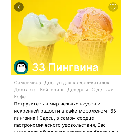
33 Пингвина
Самовывоз
Доступ для кресел-каталок
Доставка
Кейтеринг
Десерты
С детьми
Кофе
Погрузитесь в мир нежных вкусов и
искренней радости в кафе-мороженом "33
пингвина"! Здесь, в самом сердце
гастрономического удовольствия, Вас