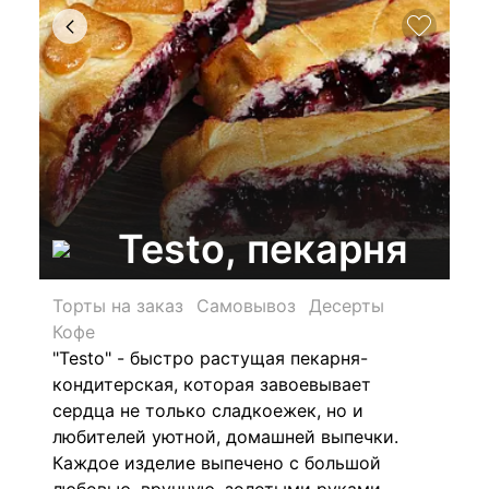
Testo, пекарня
Торты на заказ
Самовывоз
Десерты
Кофе
"Testo" - быстро растущая пекарня-
кондитерская, которая завоевывает
сердца не только сладкоежек, но и
любителей уютной, домашней выпечки.
Каждое изделие выпечено с большой