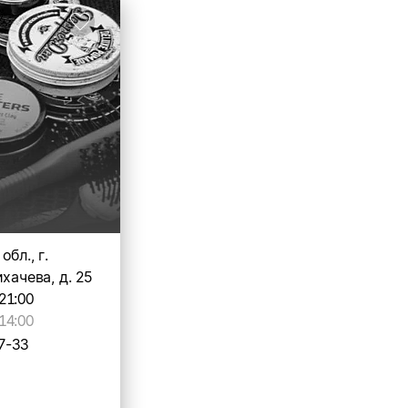
бл., г.
хачева, д. 25
21:00
14:00
7-33