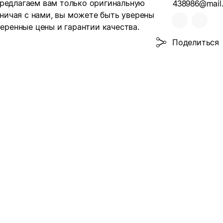
предлагаем вам только оригинальную
438986@mail.
ичая с нами, вы можете быть уверены
меренные цены и гарантии качества.
Поделиться