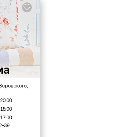
ма
 Воровского,
-20:00
-18:00
-17:00
2-39