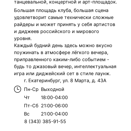
танцевальной, концертной и арт-площадок.
Большая площадь клуба, большая сцена
удовлетворит самые технически сложные
райдеры и может принять у себя артистов
и диджеев российского и мирового
уровня.
Каждый будний день здесь можно вкусно
поужинать в атмосфере лёгкого вечера,
приправленного каким-либо событием -
будь то джазовый вечер, интеллектуальная
игра или диджейский сет в стиле лаунж.
г. Екатеринбург, ул. 8 Марта, д. 43А
Пн-Ср
Выходной
Чт
18:00-04:00
Пт-Сб
21:00-06:00
Вс
21:00-04:00
8 (343) 385-91-55