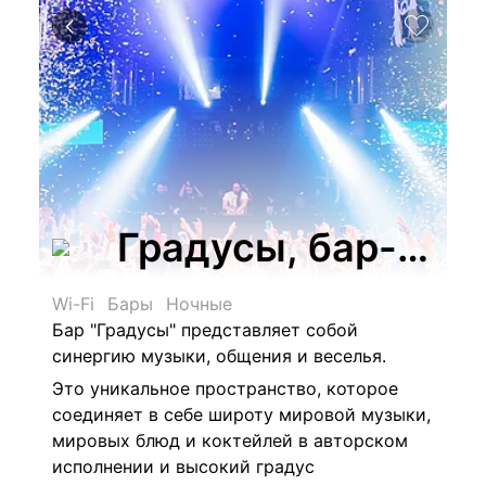
Градусы, бар-клу
Wi-Fi
Бары
Ночные
Бар "Градусы" представляет собой
синергию музыки, общения и веселья.
Это уникальное пространство, которое
соединяет в себе широту мировой музыки,
мировых блюд и коктейлей в авторском
исполнении и высокий градус