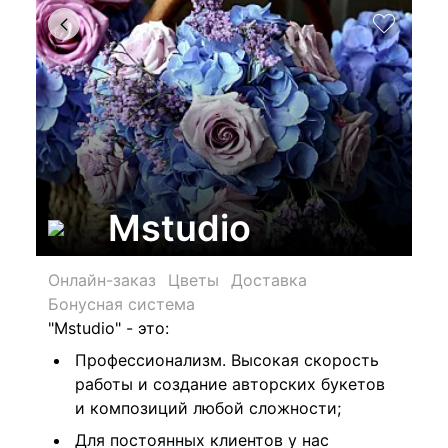
Mstudio
Онлайн-заказ
Цветы
Доставка
Бонусная система
"Mstudio" - это:
Профессионализм. Высокая скорость
работы и создание авторских букетов
и композиций любой сложности;
Для постоянных клиентов у нас