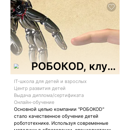
РОБОКОD, клуб ро
IT-школа для детей и взрослых
Центр развития детей
Выдача диплома/сертификата
Онлайн-обучение
Основной целью компании "РОБОКОD"
стало качественное обучение детей
робототехнике. Используя современные