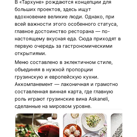
В «Тархуне» рождаются концепции для
больших проектов, здесь ищут
вдохновение великие люди. Однако, при
всей важности этого особенного статуса,
главное достоинство ресторана — по-
настоящему вкусная еда. Сюда приходят в
первую очередь за гастрономическими
открытиями.
Меню составлено в эклектичном стиле,
объединяя в нужной пропорции
грузинскую и европейскую кухни.
Аккомпанемент — лаконичная и грамотно
составленная винная карта, где главную
роль играют грузинские вина Askaneli,
сделанные на мировом уровне.