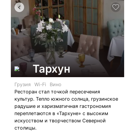
Тархун
Грузия
Wi-Fi
Вино
Ресторан стал точкой пересечения
культур. Тепло южного солнца, грузинское
радушие и харизматичная гастрономия
переплетаются в «Тархуне» с высоким
искусством и творчеством Северной
столицы.