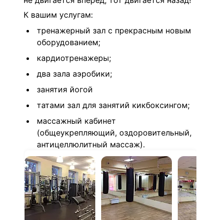
не двигается вперед, тот двигается назад!
К вашим услугам:
тренажерный зал с прекрасным новым
оборудованием;
кардиотренажеры;
два зала аэробики;
занятия йогой
татами зал для занятий кикбоксингом;
массажный кабинет
(общеукрепляющий, оздоровительный,
антицеллюлитный массаж).