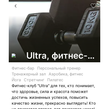
Ultra, фитнес-клуб
Фитнес-бар
Персональный тренер
Тренажерный зал
Аэробика, фитнес
Йога
Стретчинг
Пилатес
Фитнес-клуб "Ultra" для тех, кто понимает,
что здоровье, сила и красота поможет
достичь жизненных успехов, повысить
качество жизни, прекрасно выглядеть! Кто