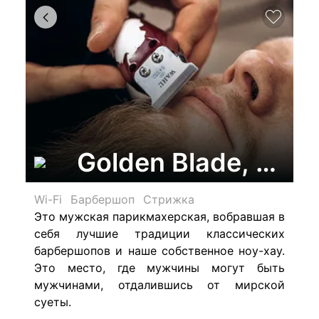
Golden Blade, бар
Wi-Fi
Барбершоп
Стрижка
Это мужская парикмахерская, вобравшая в
себя лучшие традиции классических
барбершопов и наше собственное ноу-хау.
Это место, где мужчины могут быть
мужчинами, отдалившись от мирской
суеты.