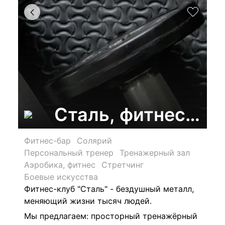
Сталь, фитнес-кл
Фитнес-бар
Солярий
Персональный тренер
Тренажерный зал
Аэробика, фитнес
Стретчинг
Боевые искусства
Фитнес-клуб "Сталь" - бездушный металл,
меняющий жизни тысяч людей.
Мы предлагаем:
просторный тренажёрный