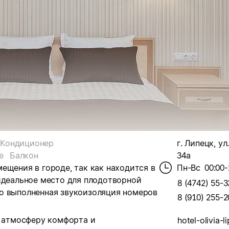
Кондиционер
г. Липецк, ул
е
Балкон
34а
ещения в городе, так как находится в
Пн-Вс
00:00-
идеальное место для плодотворной
8 (4742) 55-3
о выполненная звукоизоляция номеров
8 (910) 255-2
, атмосферу комфорта и
hotel-olivia-l