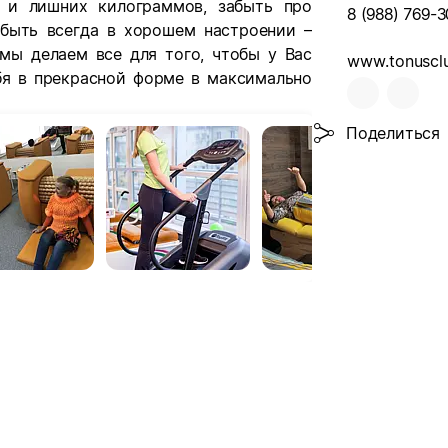
 и лишних килограммов, забыть про
8 (988) 769-3
 быть всегда в хорошем настроении –
мы делаем все для того, чтобы у Вас
www.tonusclu
бя в прекрасной форме в максимально
Поделиться