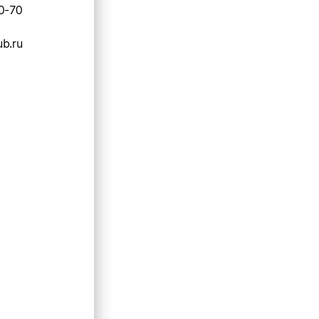
0-70
b.ru