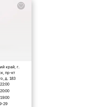
й край, г.
к, пр-кт
, д. 183
-22:00
-20:00
-19:00
9-29