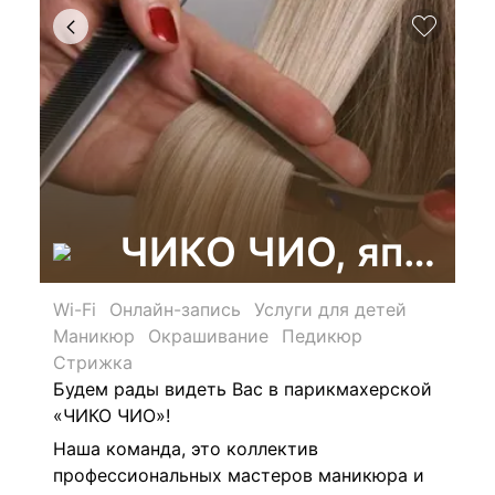
ЧИКО ЧИО, японск
Wi-Fi
Онлайн-запись
Услуги для детей
Маникюр
Окрашивание
Педикюр
Стрижка
Будем рады видеть Вас в парикмахерской
«ЧИКО ЧИО»!
Наша команда, это коллектив
профессиональных мастеров маникюра и