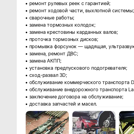
• ремонт рулевых реек с гарантией;
• ремонт ходовой части, выхлопной системы;
• сварочные работы;
• замена тормозных колодок;
• замена крестовины карданных валов;
• проточка тормозных дисков;
• промывка форсунок — щадящая, ультразвук
• замена, ремонт ДВС;
• замена АКПП;
• установка предпускового подогревателя;
• сход-развал 3D;
• обслуживание коммерческого транспорта Duсa
• обслуживание внедорожного транспорта Lan
• заключение договора на обслуживание;
• доставка запчастей и масел.