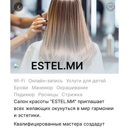
ESTEL.МИ
Wi-Fi
Онлайн-запись
Услуги для детей
Брови
Маникюр
Окрашивание
Педикюр
Ресницы
Стрижка
Салон красоты "ESTEL.МИ" приглашает
всех желающих окунуться в мир гармонии
и эстетики.
Квалифицированные мастера создадут